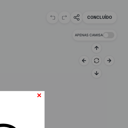
CONCLUÍDO
APENAS CAMISA
×